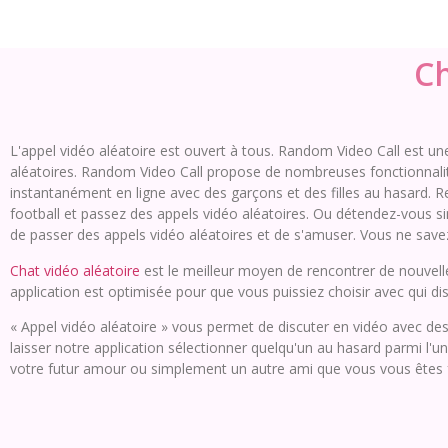
Ch
L'appel vidéo aléatoire est ouvert à tous. Random Video Call est 
aléatoires. Random Video Call propose de nombreuses fonctionnalité
instantanément en ligne avec des garçons et des filles au hasard. 
football et passez des appels vidéo aléatoires. Ou détendez-vous 
de passer des appels vidéo aléatoires et de s'amuser. Vous ne savez
Chat vidéo aléatoire
est le meilleur moyen de rencontrer de nouve
application est optimisée pour que vous puissiez choisir avec qui di
« Appel vidéo aléatoire » vous permet de discuter en vidéo avec des
laisser notre application sélectionner quelqu'un au hasard parmi l'
votre futur amour ou simplement un autre ami que vous vous êtes fa