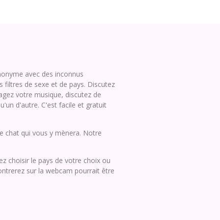
 anonyme avec des inconnus
filtres de sexe et de pays. Discutez
tagez votre musique, discutez de
'un d'autre. C'est facile et gratuit
de chat qui vous y mènera. Notre
z choisir le pays de votre choix ou
contrerez sur la webcam pourrait être