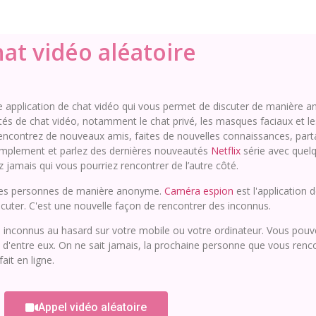
at vidéo aléatoire
une application de chat vidéo qui vous permet de discuter de manière
s de chat vidéo, notamment le chat privé, les masques faciaux et les 
Rencontrez de nouveaux amis, faites de nouvelles connaissances, par
simplement et parlez des dernières nouveautés
Netflix
série avec quelqu
 jamais qui vous pourriez rencontrer de l’autre côté.
lles personnes de manière anonyme.
Caméra espion
est l'application 
scuter. C'est une nouvelle façon de rencontrer des inconnus.
 inconnus au hasard sur votre mobile ou votre ordinateur. Vous pouve
un d'entre eux. On ne sait jamais, la prochaine personne que vous ren
it en ligne.
Appel vidéo aléatoire