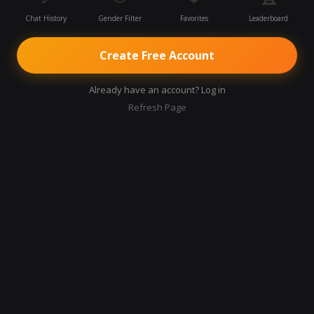
Chat History
Gender Filter
Favorites
Leaderboard
Create Free Account
Already have an account? Log in
Refresh Page