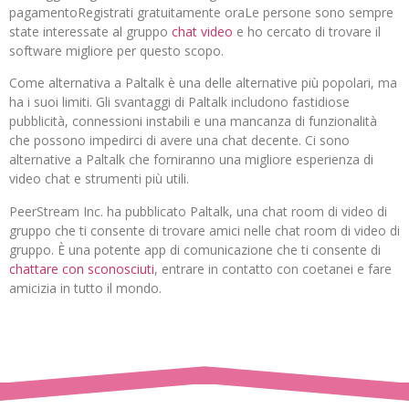
pagamentoRegistrati gratuitamente oraLe persone sono sempre
state interessate al gruppo
chat video
e ho cercato di trovare il
software migliore per questo scopo.
Come alternativa a Paltalk è una delle alternative più popolari, ma
ha i suoi limiti. Gli svantaggi di Paltalk includono fastidiose
pubblicità, connessioni instabili e una mancanza di funzionalità
che possono impedirci di avere una chat decente. Ci sono
alternative a Paltalk che forniranno una migliore esperienza di
video chat e strumenti più utili.
PeerStream Inc. ha pubblicato Paltalk, una chat room di video di
gruppo che ti consente di trovare amici nelle chat room di video di
gruppo. È una potente app di comunicazione che ti consente di
chattare con sconosciuti
, entrare in contatto con coetanei e fare
amicizia in tutto il mondo.