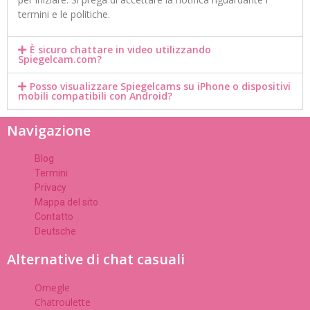
termini e le politiche.
È sicuro chattare in video utilizzando
Spiegelcam.com?
Posso visualizzare Spiegelcams su iPhone o dispositivi
mobili compatibili con Android?
Navigazione
Blog
Termini
Privacy
Mappa del sito
Contatto
Deutsche
Alternative di chat casuali
Omegle
Chatroulette