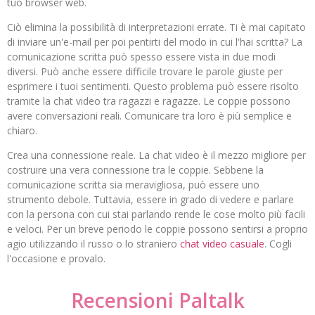
tuo browser web.
Ciò elimina la possibilità di interpretazioni errate. Ti è mai capitato
di inviare un'e-mail per poi pentirti del modo in cui l'hai scritta? La
comunicazione scritta può spesso essere vista in due modi
diversi. Può anche essere difficile trovare le parole giuste per
esprimere i tuoi sentimenti. Questo problema può essere risolto
tramite la chat video tra ragazzi e ragazze. Le coppie possono
avere conversazioni reali. Comunicare tra loro è più semplice e
chiaro.
Crea una connessione reale. La chat video è il mezzo migliore per
costruire una vera connessione tra le coppie. Sebbene la
comunicazione scritta sia meravigliosa, può essere uno
strumento debole. Tuttavia, essere in grado di vedere e parlare
con la persona con cui stai parlando rende le cose molto più facili
e veloci. Per un breve periodo le coppie possono sentirsi a proprio
agio utilizzando il russo o lo straniero
chat video casuale
. Cogli
l'occasione e provalo.
Recensioni Paltalk