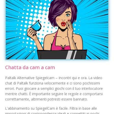
Chatta da cam a cam
Paltalk Alternative Spiegelcam – Incontri qui e ora. La video
chat di Paltalk funziona velocemente e ci sono pochissimi
errori. Puoi giocare a semplici giochi con il tuo interlocutore
mentre chatti. È importante seguire le regole e comportarsi
correttamente, altrimenti potresti essere bannato.
L'abbinamento su SpiegelCam è facile. Filtra in base alle
impostazioni di corrispondenza ideali e connettiti in pochi