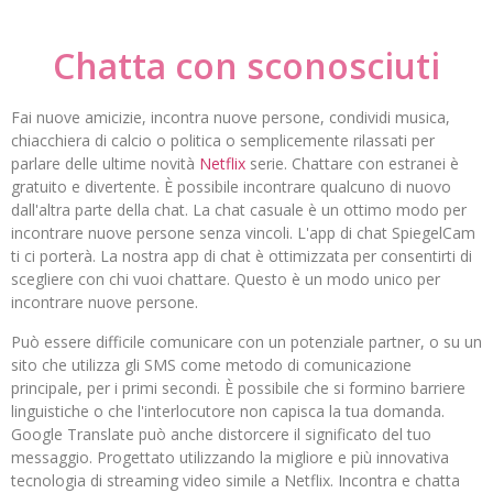
Chatta con sconosciuti
Fai nuove amicizie, incontra nuove persone, condividi musica,
chiacchiera di calcio o politica o semplicemente rilassati per
parlare delle ultime novità
Netflix
serie. Chattare con estranei è
gratuito e divertente. È possibile incontrare qualcuno di nuovo
dall'altra parte della chat. La chat casuale è un ottimo modo per
incontrare nuove persone senza vincoli. L'app di chat SpiegelCam
ti ci porterà. La nostra app di chat è ottimizzata per consentirti di
scegliere con chi vuoi chattare. Questo è un modo unico per
incontrare nuove persone.
Può essere difficile comunicare con un potenziale partner, o su un
sito che utilizza gli SMS come metodo di comunicazione
principale, per i primi secondi. È possibile che si formino barriere
linguistiche o che l'interlocutore non capisca la tua domanda.
Google Translate può anche distorcere il significato del tuo
messaggio. Progettato utilizzando la migliore e più innovativa
tecnologia di streaming video simile a Netflix. Incontra e chatta