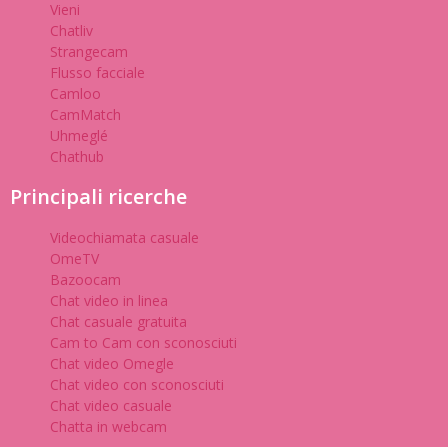
Vieni
Chatliv
Strangecam
Flusso facciale
Camloo
CamMatch
Uhmeglé
Chathub
Principali ricerche
Videochiamata casuale
OmeTV
Bazoocam
Chat video in linea
Chat casuale gratuita
Cam to Cam con sconosciuti
Chat video Omegle
Chat video con sconosciuti
Chat video casuale
Chatta in webcam