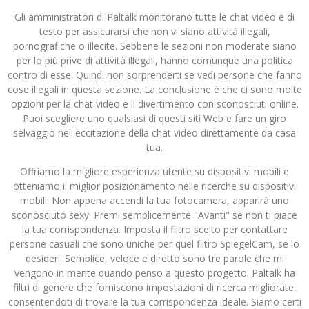
Gli amministratori di Paltalk monitorano tutte le chat video e di
testo per assicurarsi che non vi siano attività illegali,
pornografiche o illecite. Sebbene le sezioni non moderate siano
per lo più prive di attività illegali, hanno comunque una politica
contro di esse. Quindi non sorprenderti se vedi persone che fanno
cose illegali in questa sezione. La conclusione è che ci sono molte
opzioni per la chat video e il divertimento con sconosciuti online.
Puoi scegliere uno qualsiasi di questi siti Web e fare un giro
selvaggio nell'eccitazione della chat video direttamente da casa
tua.
Offriamo la migliore esperienza utente su dispositivi mobili e
otteniamo il miglior posizionamento nelle ricerche su dispositivi
mobili. Non appena accendi la tua fotocamera, apparirà uno
sconosciuto sexy. Premi semplicemente "Avanti" se non ti piace
la tua corrispondenza. Imposta il filtro scelto per contattare
persone casuali che sono uniche per quel filtro SpiegelCam, se lo
desideri. Semplice, veloce e diretto sono tre parole che mi
vengono in mente quando penso a questo progetto. Paltalk ha
filtri di genere che forniscono impostazioni di ricerca migliorate,
consentendoti di trovare la tua corrispondenza ideale. Siamo certi